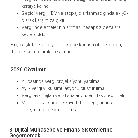
karşıya kalındı
Geçici vergi, KDV ve stopaj planlanmadığında ek yük
olarak karşımıza çıktı
Vergi incelemelerinin artması hesapsız cezalara
sebep oldu
Birçok işletme vergiyi muhasebe konusu olarak gördü,
stratejik konu olarak ele almadı.
2026 Çözümü:
Yıl başında vergi projeksiyonu yapılmalı
Aylık vergi yükü simülasyonu oluşturulmalı
Vergi avantajları ve istisnalar düzenli takip edilmeli
Mali müşavir sadece kayıt tutan değil, finansal
danışman gibi konumlanmalı
3. Dijital Muhasebe ve Finans Sistemlerine
Geçememek