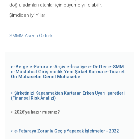
doğru adımları atanlar için büyüme yılı olabilir.
Şimdiden İyi Yıllar
SMMM Asena Öztürk
e-Belge
e-Fatura
e-Arşiv
e-İrsaliye
e-Defter
e-SMM
e-Müstahsil
Girişimcilik
Yeni Şirket Kurma
e-Ticaret
Ön Muhasebe
Genel Muhasebe
Şirketinizi Kapanmaktan Kurtaran Erken Uyarı İşaretleri
(Finansal Risk Analizi)
2026'ya hazır mısınız?
e-Faturaya Zorunlu Geçiş Yapacak İşletmeler - 2022