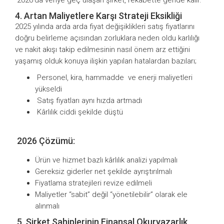
4. Artan Maliyetlere Karşı Strateji Eksikliği
2025 yılında arda arda fiyat değişiklikleri satış fiyatlarını
doğru belirleme açısından zorluklara neden oldu karlılığı
ve nakit akışı takip edilmesinin nasıl önem arz ettiğini
yaşamış olduk konuya ilişkin yapılan hatalardan bazıları;
Personel, kira, hammadde ve enerji maliyetleri
yükseldi
Satış fiyatları aynı hızda artmadı
Kârlılık ciddi şekilde düştü
2026 Çözümü:
Ürün ve hizmet bazlı kârlılık analizi yapılmalı
Gereksiz giderler net şekilde ayrıştırılmalı
Fiyatlama stratejileri revize edilmeli
Maliyetler “sabit” değil “yönetilebilir” olarak ele
alınmalı
5. Şirket Sahiplerinin Finansal Okuryazarlık