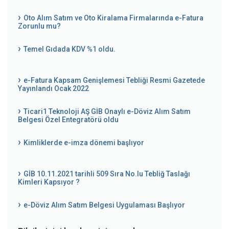
Oto Alım Satım ve Oto Kiralama Firmalarında e-Fatura
Zorunlu mu?
Temel Gıdada KDV %1 oldu.
e-Fatura Kapsam Genişlemesi Tebliği Resmi Gazetede
Yayınlandı Ocak 2022
Ticari1 Teknoloji AŞ GİB Onaylı e-Döviz Alım Satım
Belgesi Özel Entegratörü oldu
Kimliklerde e-imza dönemi başlıyor
GİB 10.11.2021 tarihli 509 Sıra No.lu Tebliğ Taslağı
Kimleri Kapsıyor ?
e-Döviz Alım Satım Belgesi Uygulaması Başlıyor