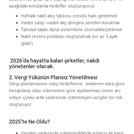
aşağıdaki konularda hedefler oluşturuyoruz
Haftalık nakit akış tablosu zorunlu hale getirilmeli
Vadeli satış–vadeli alış dengesi yeniden kurulmalı
Tahsilat takibi dijital sistemlerle otomatikleştirilmeli
Nakit rezervi politikası oluşturulmalı (en az 3 aylık
gider)
2026’da hayatta kalan şirketler, nakdi
yönetenler olacak.
2. Vergi Yükünün Plansız Yönetilmesi
Vergi planlamasının satış hedeflerine, beklenen kara göre
hesaplanıp olası ödemelere göre ayarlanması önem arz
ediyor çünkü artık vadesinde ödenmeyen vergiler bir risk
oluşturuyor
2025’te Ne Oldu?
Vergiler vadesinde ödenmediğinde e-haciz ile karşı