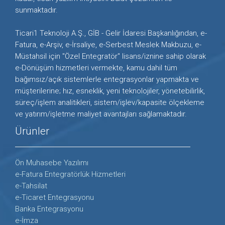
sunmaktadır.
Ticari1 Teknoloji A.Ş., GİB - Gelir İdaresi Başkanlığından, e-
Fatura, e-Arşiv, e-İrsaliye, e-Serbest Meslek Makbuzu, e-
Müstahsil için "Özel Entegratör" lisans/iznine sahip olarak
e-Dönüşüm hizmetleri vermekte, kamu dahil tüm
bağımsız/açık sistemlerle entegrasyonlar yapmakta ve
müşterilerine; hız, esneklik, yeni teknolojiler, yönetebilirlik,
süreç/işlem analitikleri, sistem/işlev/kapasite ölçekleme
ve yatırım/işletme maliyet avantajları sağlamaktadır.
Ürünler
Ön Muhasebe Yazılımı
e-Fatura Entegratörlük Hizmetleri
e-Tahsilat
e-Ticaret Entegrasyonu
Banka Entegrasyonu
e-İmza