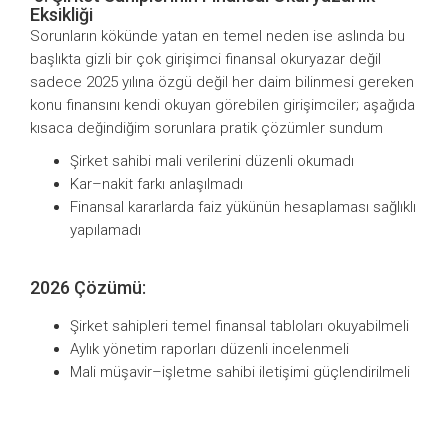
Eksikliği
Sorunların kökünde yatan en temel neden ise aslında bu
başlıkta gizli bir çok girişimci finansal okuryazar değil
sadece 2025 yılına özgü değil her daim bilinmesi gereken
konu finansını kendi okuyan görebilen girişimciler; aşağıda
kısaca değindiğim sorunlara pratik çözümler sundum
Şirket sahibi mali verilerini düzenli okumadı
Kar–nakit farkı anlaşılmadı
Finansal kararlarda faiz yükünün hesaplaması sağlıklı
yapılamadı
2026 Çözümü:
Şirket sahipleri temel finansal tabloları okuyabilmeli
Aylık yönetim raporları düzenli incelenmeli
Mali müşavir–işletme sahibi iletişimi güçlendirilmeli