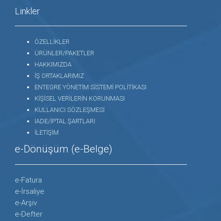
Linkler
ÖZELLİKLER
ÜRÜNLER/PAKETLER
HAKKIMIZDA
İŞ ORTAKLARIMIZ
ENTEGRE YÖNETİM SİSTEMİ POLİTİKASI
KİŞİSEL VERİLERİN KORUNMASI
KULLANICI SÖZLEŞMESİ
İADE/İPTAL ŞARTLARI
İLETİŞİM
e-Dönüşüm (e-Belge)
e-Fatura
e-İrsaliye
e-Arşiv
e-Defter