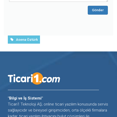
Gönder
Asena Öztürk
"Bilgi ve İş Sistemi"
Ticari1 Teknoloji AŞ; online ticari yazılım konusunda servis
sağlayıcıdır ve bireysel girişimciden, orta ölçekli firmalara
kadar, ticari yazılım ihtiyacını bulut çözümleri ile