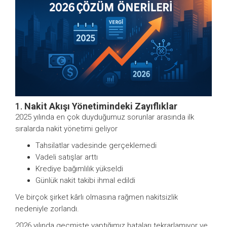
1.
Nakit Akışı Yönetimindeki Zayıflıklar
2025 yılında en çok duyduğumuz sorunlar arasında ilk
sıralarda nakit yönetimi geliyor
Tahsilatlar vadesinde gerçeklemedi
Vadeli satışlar arttı
Krediye bağımlılık yükseldi
Günlük nakit takibi ihmal edildi
Ve birçok şirket kârlı olmasına rağmen nakitsizlik
nedeniyle zorlandı.
2026 yılında geçmişte yaptığımız hataları tekrarlamıyor ve