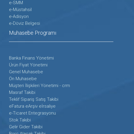
e-SMM
e-Müstahsil
e-Adisyon
e-Döviz Belgesi
Muhasebe Programı
Banka Finans Yönetimi
Ürün Fiyat Yönetimi
Genel Muhasebe
Ön Muhasebe
Müşteri İlişkileri Yönetimi - crm
Masraf Takibi
Teklif Sipariş Satış Takibi
eFatura eArşiv eİrsaliye
e-Ticaret Entegrasyonu
Stok Takibi
Gelir Gider Takibi
Borç Alacak Takibi