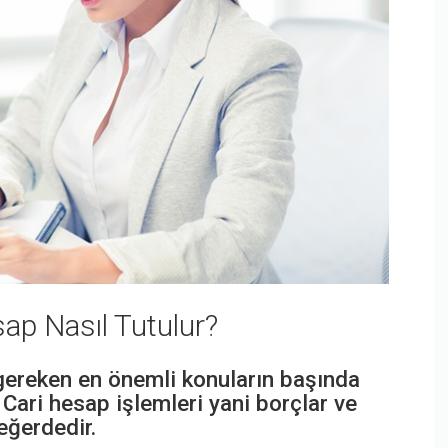
sap Nasıl Tutulur?
 gereken en önemli konuların başında
 Cari hesap işlemleri yani borçlar ve
değerdedir.