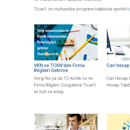
Ticari1 ön muhasebe programı hakkında ayrıntılı
b
VKN ve TCKN'den Firma
Cari hesap
Bilgileri Getirme
Vergi No ya da TC Kimlik no ile
Cari Hesap 
Firma Bilgileri Sorgulama Ticari1
Hesap Takibi
ile hızlı ve kolay.