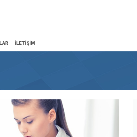
TLAR
İLETİŞİM