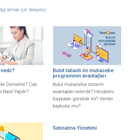
ilgi almak için tıklayınız.
 nedir?
Bulut tabanlı ön muhasebe
programının avantajları
Ne Demektir? Cari
Bulut muhasebe sistemi
 Nasıl Yapılır?
avantajları nelerdir? Hesabımı
başkaları görebilir mi? Veriler
kaybolur mu?
Satınalma Yönetimi