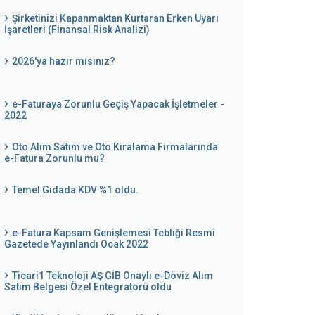
Şirketinizi Kapanmaktan Kurtaran Erken Uyarı
İşaretleri (Finansal Risk Analizi)
2026'ya hazır mısınız?
e-Faturaya Zorunlu Geçiş Yapacak İşletmeler -
2022
Oto Alım Satım ve Oto Kiralama Firmalarında
e-Fatura Zorunlu mu?
Temel Gıdada KDV %1 oldu.
e-Fatura Kapsam Genişlemesi Tebliği Resmi
Gazetede Yayınlandı Ocak 2022
Ticari1 Teknoloji AŞ GİB Onaylı e-Döviz Alım
Satım Belgesi Özel Entegratörü oldu