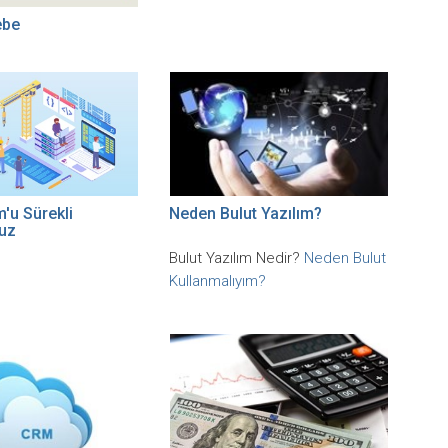
ebe
'u Sürekli
Neden Bulut Yazılım?
ruz
Bulut Yazılım Nedir?
Neden Bulut
Kullanmalıyım?