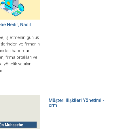
e Nedir, Nasıl
, işletmenin günlük
etlerinden ve firmanın
lerinden haberdar
n, firma ortakları ve
ne yönelik yapılan
r.
Müşteri İlişkileri Yönetimi -
crm