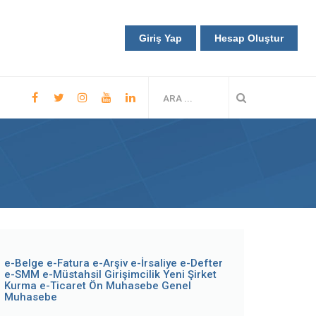
Giriş Yap
Hesap Oluştur
e-Belge
e-Fatura
e-Arşiv
e-İrsaliye
e-Defter
e-SMM
e-Müstahsil
Girişimcilik
Yeni Şirket
Kurma
e-Ticaret
Ön Muhasebe
Genel
Muhasebe