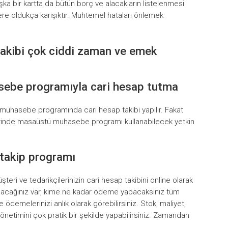
şka bir kartta da bütün borç ve alacakların listelenmesi
zere oldukça karışıktır. Muhtemel hataları önlemek
takibi çok ciddi zaman ve emek
sebe programıyla cari hesap tutma
muhasebe programında cari hesap takibi yapılır. Fakat
lerinde masaüstü muhasebe programı kullanabilecek yetkin
 takip programı
eri ve tedarikçilerinizin cari hesap takibini online olarak
 alacağınız var, kime ne kadar ödeme yapacaksınız tüm
e ödemelerinizi anlık olarak görebilirsiniz. Stok, maliyet,
 yönetimini çok pratik bir şekilde yapabilirsiniz. Zamandan