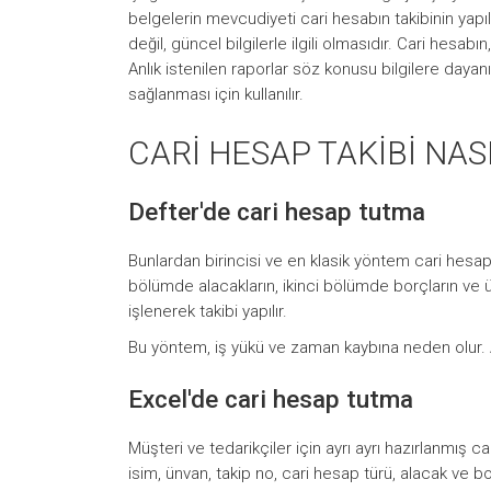
belgelerin mevcudiyeti cari hesabın takibinin yap
değil, güncel bilgilerle ilgili olmasıdır. Cari hesa
Anlık istenilen raporlar söz konusu bilgilere dayan
sağlanması için kullanılır.
CARİ HESAP TAKİBİ NASI
Defter'de cari hesap tutma
Bunlardan birincisi ve en klasik yöntem cari hesap 
bölümde alacakların, ikinci bölümde borçların ve
işlenerek takibi yapılır.
Bu yöntem, iş yükü ve zaman kaybına neden olur.
Excel'de cari hesap tutma
Müşteri ve tedarikçiler için ayrı ayrı hazırlanmış c
isim, ünvan, takip no, cari hesap türü, alacak ve borç