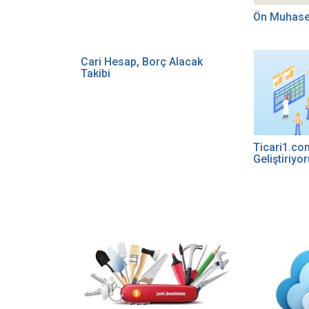
Ön Muhas
Cari Hesap, Borç Alacak
Takibi
Ticari1.com
Geliştiriyo