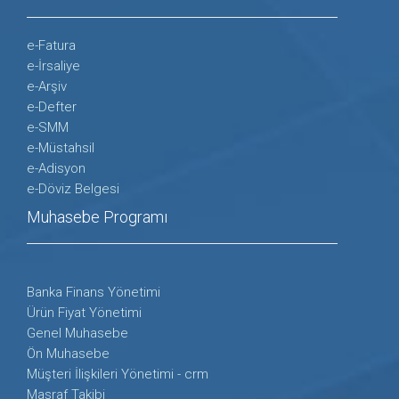
e-Fatura
e-İrsaliye
e-Arşiv
e-Defter
e-SMM
e-Müstahsil
e-Adisyon
e-Döviz Belgesi
Muhasebe Programı
Banka Finans Yönetimi
Ürün Fiyat Yönetimi
Genel Muhasebe
Ön Muhasebe
Müşteri İlişkileri Yönetimi - crm
Masraf Takibi