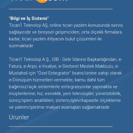
"Bilgi ve İş Sistemi"
Ticari1 Teknoloji AŞ; online ticari yazılım konusunda servis
sağlayıcıdır ve bireysel girişimciden, orta ölçekli firmalara
kadar, ticari yazılım ihtiyacını bulut çözümleri ile
sunmaktadır.
Ticari1 Teknoloji A.Ş., GİB - Gelir İdaresi Başkanlığından, e-
Fatura, e-Arşiv, e-İrsaliye, e-Serbest Meslek Makbuzu, e-
Müstahsil için "Özel Entegratör" lisans/iznine sahip olarak
e-Dönüşüm hizmetleri vermekte, kamu dahil tüm
bağımsız/açık sistemlerle entegrasyonlar yapmakta ve
müşterilerine; hız, esneklik, yeni teknolojiler, yönetebilirlik,
süreç/işlem analitikleri, sistem/işlev/kapasite ölçekleme
ve yatırım/işletme maliyet avantajları sağlamaktadır.
Ürünler