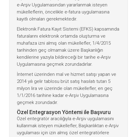
e-Arşiv Uygulamasından yararlanmak isteyen
mükelleflerin, öncelikle e-fatura uygulamasına
kayıtlı olmaları gerekmektedir.
Elektronik Fatura Kayıt Sistemi (EFKS) kapsamında
faturalarını elektronik ortamda oluşturma ve
muhafaza izni almış olan mükellefler, 1/4/2015
tarihinden geç olmamak üzere Başkanlığın
kendilerine yazıyla bildireceği bir tarihe e-Arşiv
Uygulamasına geçmek zorundadırlar.
İnternet üzerinden mal ve hizmet satışı yapan ve
2014 yılı gelir tablosu brüt satış hasılatı tutarı 5
milyon lira ve üzerinde olan mükellefler, en geç
1/1/2016 tarihine kadar e-Arşiv Uygulamasına
geçmek zorundadır.
Özel Entegrasyon Yöntemi ile Başvuru
Özel entegratör aracılığıyla e-Arşiv uygulamasını
kullanmak isteyen mükellefler, Başkanlıktan e-Arşiv
uygulaması için izin almış özel entegratörlere