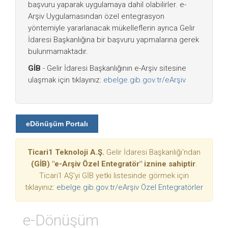
başvuru yaparak uygulamaya dahil olabilirler. e-
Arşiv Uygulamasından özel entegrasyon
yöntemiyle yararlanacak mükelleflerin ayrıca Gelir
İdaresi Başkanlığına bir başvuru yapmalarına gerek
bulunmamaktadır.
GİB
- Gelir İdaresi Başkanlığının e-Arşiv sitesine
ulaşmak için tıklayınız:
ebelge.gib.gov.tr/eArşiv
eDönüşüm Portalı
Ticari1 Teknoloji A.Ş.
Gelir İdaresi Başkanlığı'ndan
(GİB) "e-Arşiv Özel Entegratör" iznine sahiptir
.
Ticari1 AŞ'yi GİB yetki listesinde görmek için
tıklayınız:
ebelge.gib.gov.tr/eArşiv Özel Entegratörler
e-Dönüşüm