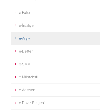
e-Fatura
e-İrsaliye
e-Arşiv
e-Defter
e-SMM
e-Müstahsil
e-Adisyon
e-Döviz Belgesi