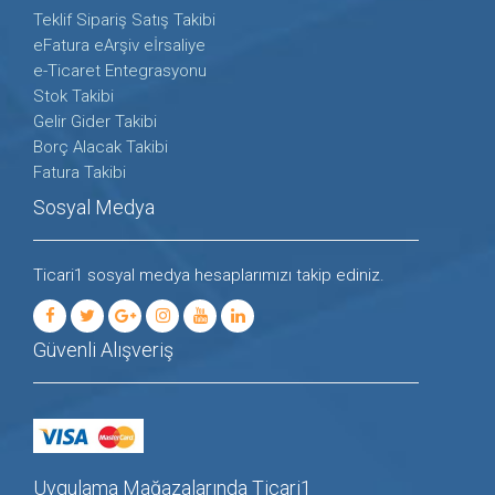
Teklif Sipariş Satış Takibi
eFatura eArşiv eİrsaliye
e-Ticaret Entegrasyonu
Stok Takibi
Gelir Gider Takibi
Borç Alacak Takibi
Fatura Takibi
Sosyal Medya
Ticari1 sosyal medya hesaplarımızı takip ediniz.
Güvenli Alışveriş
Uygulama Mağazalarında Ticari1