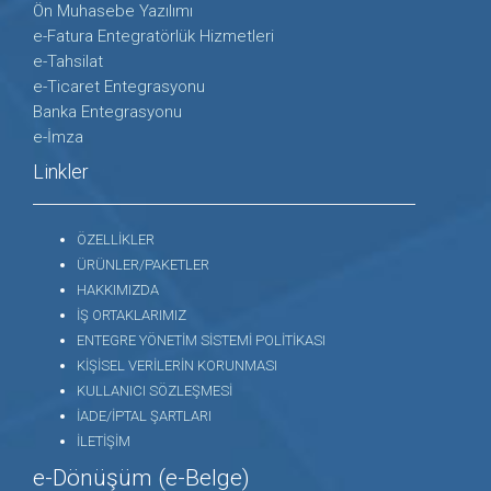
Ön Muhasebe Yazılımı
e-Fatura Entegratörlük Hizmetleri
e-Tahsilat
e-Ticaret Entegrasyonu
Banka Entegrasyonu
e-İmza
Linkler
ÖZELLİKLER
ÜRÜNLER/PAKETLER
HAKKIMIZDA
İŞ ORTAKLARIMIZ
ENTEGRE YÖNETİM SİSTEMİ POLİTİKASI
KİŞİSEL VERİLERİN KORUNMASI
KULLANICI SÖZLEŞMESİ
İADE/İPTAL ŞARTLARI
İLETİŞİM
e-Dönüşüm (e-Belge)