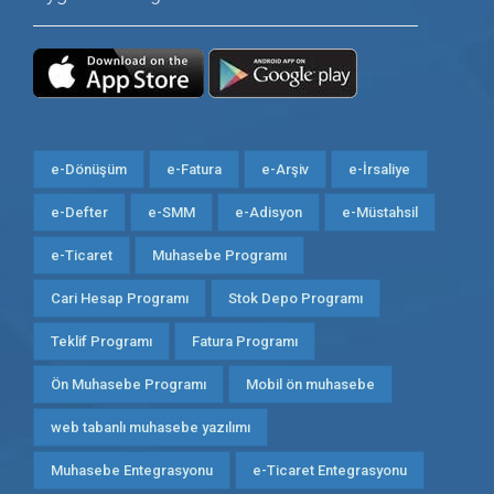
e-Dönüşüm
e-Fatura
e-Arşiv
e-İrsaliye
e-Defter
e-SMM
e-Adisyon
e-Müstahsil
e-Ticaret
Muhasebe Programı
Cari Hesap Programı
Stok Depo Programı
Teklif Programı
Fatura Programı
Ön Muhasebe Programı
Mobil ön muhasebe
web tabanlı muhasebe yazılımı
Muhasebe Entegrasyonu
e-Ticaret Entegrasyonu