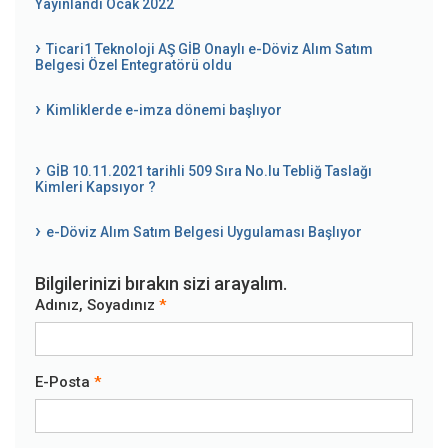
Yayınlandı Ocak 2022
Ticari1 Teknoloji AŞ GİB Onaylı e-Döviz Alım Satım
Belgesi Özel Entegratörü oldu
Kimliklerde e-imza dönemi başlıyor
GİB 10.11.2021 tarihli 509 Sıra No.lu Tebliğ Taslağı
Kimleri Kapsıyor ?
e-Döviz Alım Satım Belgesi Uygulaması Başlıyor
Bilgilerinizi bırakın sizi arayalım.
Adınız, Soyadınız
E-Posta