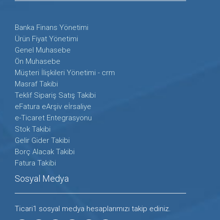
Banka Finans Yönetimi
Ürün Fiyat Yönetimi
Genel Muhasebe
Ön Muhasebe
Müşteri İlişkileri Yönetimi - crm
Masraf Takibi
Teklif Sipariş Satış Takibi
eFatura eArşiv eİrsaliye
e-Ticaret Entegrasyonu
Stok Takibi
Gelir Gider Takibi
Borç Alacak Takibi
Fatura Takibi
Sosyal Medya
Ticari1 sosyal medya hesaplarımızı takip ediniz.