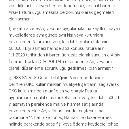
verildiği tarihi izleyen hesap dönemi başından itibaren e-
Arşiv Fatura uygulamasına de zorunlu olarak geçmeleri
planlanmıştır,
f) e-Fatura ve e-Arşiv Fatura uygulamalarına kayıtlı olmayan
mükelleflerce aynı günde aynı kişi veya kurumlara
düzenlenen faturaların vergiler dahil toplam tutarının
50.000 TL'yi aşması halinde söz konusu faturaların
1.1.2020 tarihinden itibaren ücretsiz olarak sunulan e-Arşiv
İnternet Portali (GİB PORTAL) üzerinden e-Arşiv Fatura
olarak düzenleme zorunluluğu getirilmesi planlanmıştır,
g) 483 SN VUK Genel Tebliğinin 6 ncı maddesinde
belirtilen ÖKC kullanımından muafiyeti şartlarını sağlayarak
ÖKC kullanımından muaf olan ve e-Arşiv Fatura
uygulamasına dahil olan mükelleflerin; vergiler dahil 500 TL
yi aşmayan perakende mal ve hizmet satışlarında
düzenlenecek e-Arşiv Faturalarında müşterinin adı
bölümüne "Nihai Tüketici" açıklaması ile düzenlenmesi
halinde perakende satış fişi veya ödeme kaydedici cihaz