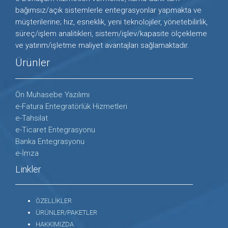
bağımsız/açık sistemlerle entegrasyonlar yapmakta ve
müşterilerine; hız, esneklik, yeni teknolojiler, yönetebilirlik,
süreç/işlem analitikleri, sistem/işlev/kapasite ölçekleme
ve yatırım/işletme maliyet avantajları sağlamaktadır.
Ürünler
Ön Muhasebe Yazılımı
e-Fatura Entegratörlük Hizmetleri
e-Tahsilat
e-Ticaret Entegrasyonu
Banka Entegrasyonu
e-İmza
Linkler
ÖZELLİKLER
ÜRÜNLER/PAKETLER
HAKKIMIZDA