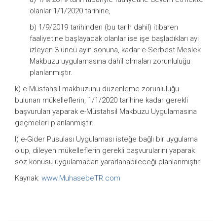
olanlar 1/1/2020 tarihine,
b) 1/9/2019 tarihinden (bu tarih dahil) itibaren
faaliyetine başlayacak olanlar ise işe başladıkları ayı
izleyen 3 üncü ayın sonuna, kadar e-Serbest Meslek
Makbuzu uygulamasına dahil olmaları zorunluluğu
planlanmıştır.
k) e-Müstahsil makbuzunu düzenleme zorunluluğu
bulunan mükelleflerin, 1/1/2020 tarihine kadar gerekli
başvuruları yaparak e-Müstahsil Makbuzu Uygulamasına
geçmeleri planlanmıştır.
l) e-Gider Pusulası Uygulaması isteğe bağlı bir uygulama
olup, dileyen mükelleflerin gerekli başvurularını yaparak
söz konusu uygulamadan yararlanabileceği planlanmıştır.
Kaynak:
www.MuhasebeTR.com