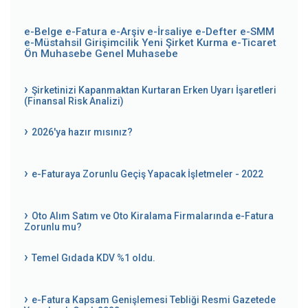
e-Belge
e-Fatura
e-Arşiv
e-İrsaliye
e-Defter
e-SMM
e-Müstahsil
Girişimcilik
Yeni Şirket Kurma
e-Ticaret
Ön Muhasebe
Genel Muhasebe
Şirketinizi Kapanmaktan Kurtaran Erken Uyarı İşaretleri
(Finansal Risk Analizi)
2026'ya hazır mısınız?
e-Faturaya Zorunlu Geçiş Yapacak İşletmeler - 2022
Oto Alım Satım ve Oto Kiralama Firmalarında e-Fatura
Zorunlu mu?
Temel Gıdada KDV %1 oldu.
e-Fatura Kapsam Genişlemesi Tebliği Resmi Gazetede