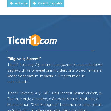
e-Belge
Özel Entegratör
"Bilgi ve İş Sistemi"
Ticari1 Teknoloji AŞ; online ticari yazılım konusunda servis
sağlayıcıdır ve bireysel girişimciden, orta ölçekli firmalara
kadar, ticari yazılım ihtiyacını bulut çözümleri ile
sunmaktadır.
Ticari1 Teknoloji A.Ş., GİB - Gelir İdaresi Başkanlığından, e-
Fatura, e-Arşiv, e-İrsaliye, e-Serbest Meslek Makbuzu, e-
Müstahsil için "Özel Entegratör" lisans/iznine sahip olarak
e-Dönüşüm hizmetleri vermekte, kamu dahil tüm