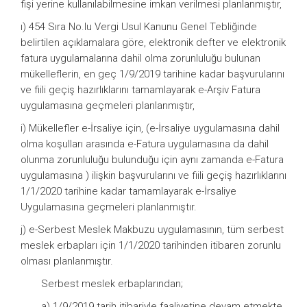
fişi yerine kullanılabilmesine imkan verilmesi planlanmıştır,
ı) 454 Sıra No.lu Vergi Usul Kanunu Genel Tebliğinde
belirtilen açıklamalara göre, elektronik defter ve elektronik
fatura uygulamalarına dahil olma zorunluluğu bulunan
mükelleflerin, en geç 1/9/2019 tarihine kadar başvurularını
ve fiili geçiş hazırlıklarını tamamlayarak e-Arşiv Fatura
uygulamasına geçmeleri planlanmıştır,
i) Mükellefler e-İrsaliye için, (e-İrsaliye uygulamasına dahil
olma koşulları arasında e-Fatura uygulamasına da dahil
olunma zorunluluğu bulunduğu için aynı zamanda e-Fatura
uygulamasına ) ilişkin başvurularını ve fiili geçiş hazırlıklarını
1/1/2020 tarihine kadar tamamlayarak e-İrsaliye
Uygulamasına geçmeleri planlanmıştır.
j) e-Serbest Meslek Makbuzu uygulamasının, tüm serbest
meslek erbapları için 1/1/2020 tarihinden itibaren zorunlu
olması planlanmıştır.
Serbest meslek erbaplarından;
a) 1/9/2019 tarih itibariyle faaliyetine devam etmekte