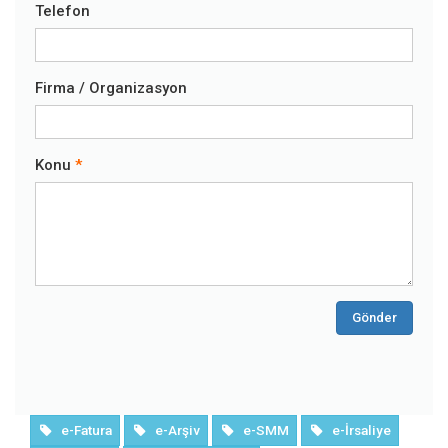
Telefon
Firma / Organizasyon
Konu
Gönder
e-Fatura
e-Arşiv
e-SMM
e-İrsaliye