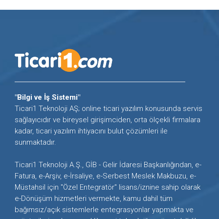
"Bilgi ve İş Sistemi"
Ticari1 Teknoloji AŞ; online ticari yazılım konusunda servis
sağlayıcıdır ve bireysel girişimciden, orta ölçekli firmalara
kadar, ticari yazılım ihtiyacını bulut çözümleri ile
sunmaktadır.
Ticari1 Teknoloji A.Ş., GİB - Gelir İdaresi Başkanlığından, e-
Fatura, e-Arşiv, e-İrsaliye, e-Serbest Meslek Makbuzu, e-
Müstahsil için "Özel Entegratör" lisans/iznine sahip olarak
e-Dönüşüm hizmetleri vermekte, kamu dahil tüm
bağımsız/açık sistemlerle entegrasyonlar yapmakta ve