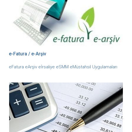
e-Fatura / e-Arşiv
eFatura eArşiv eİrsaliye eSMM eMüstahsil Uygulamaları