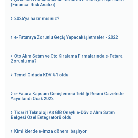
(Finansal Risk Analizi)
2026'ya hazır mısınız?
e-Faturaya Zorunlu Geçiş Yapacak İşletmeler - 2022
Oto Alım Satım ve Oto Kiralama Firmalarında e-Fatura
Zorunlu mu?
Temel Gıdada KDV %1 oldu.
e-Fatura Kapsam Genişlemesi Tebliği Resmi Gazetede
Yayınlandı Ocak 2022
Ticari1 Teknoloji AŞ GİB Onaylı e-Döviz Alım Satım
Belgesi Özel Entegratörü oldu
Kimliklerde e-imza dönemi başlıyor