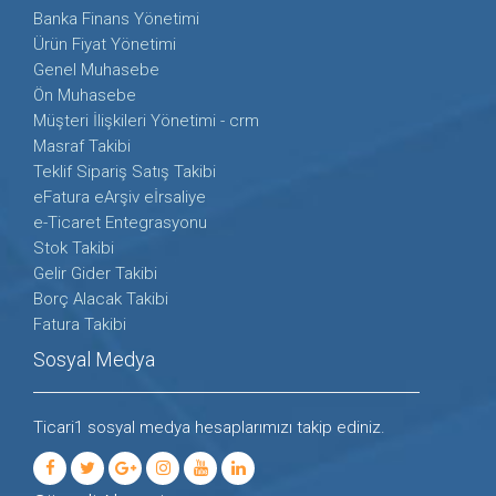
Banka Finans Yönetimi
Ürün Fiyat Yönetimi
Genel Muhasebe
Ön Muhasebe
Müşteri İlişkileri Yönetimi - crm
Masraf Takibi
Teklif Sipariş Satış Takibi
eFatura eArşiv eİrsaliye
e-Ticaret Entegrasyonu
Stok Takibi
Gelir Gider Takibi
Borç Alacak Takibi
Fatura Takibi
Sosyal Medya
Ticari1 sosyal medya hesaplarımızı takip ediniz.