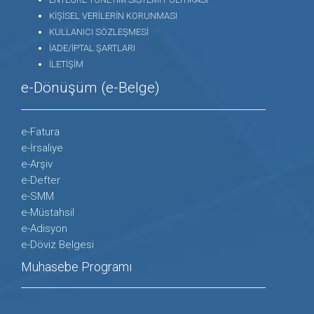
KİŞİSEL VERİLERİN KORUNMASI
KULLANICI SÖZLEŞMESİ
İADE/İPTAL ŞARTLARI
İLETİŞİM
e-Dönüşüm (e-Belge)
e-Fatura
e-İrsaliye
e-Arşiv
e-Defter
e-SMM
e-Müstahsil
e-Adisyon
e-Döviz Belgesi
Muhasebe Programı