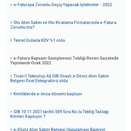
e-Faturaya Zorunlu Geçiş Yapacak İşletmeler - 2022
Oto Alım Satım ve Oto Kiralama Firmalarında e-Fatura
Zorunlu mu?
Temel Gıdada KDV %1 oldu.
e-Fatura Kapsam Genişlemesi Tebliği Resmi Gazetede
Yayınlandı Ocak 2022
Ticari1 Teknoloji AŞ GİB Onaylı e-Döviz Alım Satım
Belgesi Özel Entegratörü oldu
Kimliklerde e-imza dönemi başlıyor
GİB 10.11.2021 tarihli 509 Sıra No.lu Tebliğ Taslağı
Kimleri Kapsıyor ?
e-Döviz Alım Satım Belgesi Uygulaması Başlıyor