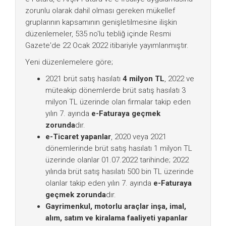
zorunlu olarak dahil olması gereken mükellef
gruplarının kapsamının genişletilmesine ilişkin
düzenlemeler, 535 no'lu tebliğ içinde Resmi
Gazete'de 22 Ocak 2022 itibariyle yayımlanmıştır.
Yeni düzenlemelere göre;
2021 brüt satış hasılatı
4 milyon TL
, 2022 ve
müteakip dönemlerde brüt satış hasılatı 3
milyon TL üzerinde olan firmalar takip eden
yılın 7. ayında
e-Faturaya geçmek
zorunda
dır.
e-Ticaret yapanlar
, 2020 veya 2021
dönemlerinde brüt satış hasılatı 1 milyon TL
üzerinde olanlar 01.07.2022 tarihinde; 2022
yılında brüt satış hasılatı 500 bin TL üzerinde
olanlar takip eden yılın 7. ayında
e-Faturaya
geçmek zorunda
dır.
Gayrimenkul, motorlu araçlar inşa, imal,
alım, satım ve kiralama faaliyeti yapanlar