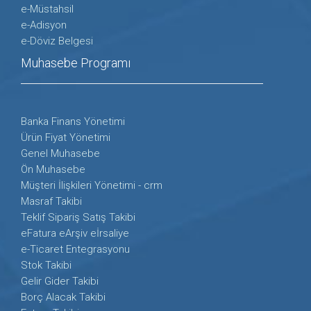
e-Müstahsil
e-Adisyon
e-Döviz Belgesi
Muhasebe Programı
Banka Finans Yönetimi
Ürün Fiyat Yönetimi
Genel Muhasebe
Ön Muhasebe
Müşteri İlişkileri Yönetimi - crm
Masraf Takibi
Teklif Sipariş Satış Takibi
eFatura eArşiv eİrsaliye
e-Ticaret Entegrasyonu
Stok Takibi
Gelir Gider Takibi
Borç Alacak Takibi