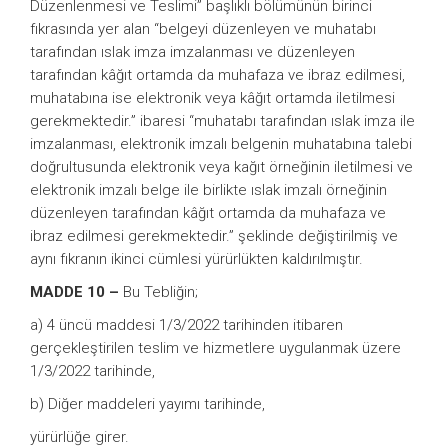
Düzenlenmesi ve Teslimi” başlıklı bölümünün birinci
fıkrasında yer alan “belgeyi düzenleyen ve muhatabı
tarafından ıslak imza imzalanması ve düzenleyen
tarafından kâğıt ortamda da muhafaza ve ibraz edilmesi,
muhatabına ise elektronik veya kâğıt ortamda iletilmesi
gerekmektedir.” ibaresi “muhatabı tarafından ıslak imza ile
imzalanması, elektronik imzalı belgenin muhatabına talebi
doğrultusunda elektronik veya kağıt örneğinin iletilmesi ve
elektronik imzalı belge ile birlikte ıslak imzalı örneğinin
düzenleyen tarafından kâğıt ortamda da muhafaza ve
ibraz edilmesi gerekmektedir.” şeklinde değiştirilmiş ve
aynı fıkranın ikinci cümlesi yürürlükten kaldırılmıştır.
MADDE 10 –
Bu Tebliğin;
a) 4 üncü maddesi 1/3/2022 tarihinden itibaren
gerçekleştirilen teslim ve hizmetlere uygulanmak üzere
1/3/2022 tarihinde,
b) Diğer maddeleri yayımı tarihinde,
yürürlüğe girer.