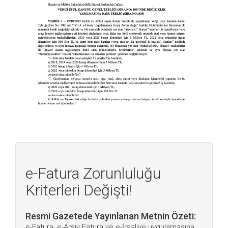
e-Fatura Zorunluluğu
Kriterleri Değişti!
Resmi Gazetede Yayınlanan Metnin Özeti:
e-Fatura, e-Arşiv Fatura ve e-İrsaliye uygulamasına