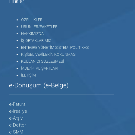
Linkler
ÖZELLİKLER
ÜRÜNLER/PAKETLER
HAKKIMIZDA
İŞ ORTAKLARIMIZ
ENTEGRE YÖNETİM SİSTEMİ POLİTİKASI
KİŞİSEL VERİLERİN KORUNMASI
KULLANICI SÖZLEŞMESİ
İADE/İPTAL ŞARTLARI
İLETİŞİM
e-Dönüşüm (e-Belge)
e-Fatura
e-İrsaliye
e-Arşiv
e-Defter
e-SMM