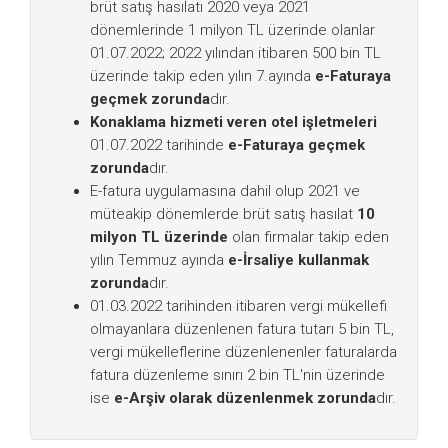
brüt satış hasılatı 2020 veya 2021
dönemlerinde 1 milyon TL üzerinde olanlar
01.07.2022; 2022 yılından itibaren 500 bin TL
üzerinde takip eden yılın 7.ayında
e-Faturaya
geçmek zorunda
dır.
Konaklama hizmeti veren otel işletmeleri
01.07.2022 tarihinde
e-Faturaya geçmek
zorunda
dır.
E-fatura uygulamasına dahil olup 2021 ve
müteakip dönemlerde brüt satış hasılat
10
milyon TL üzerinde
olan firmalar takip eden
yılın Temmuz ayında
e-İrsaliye kullanmak
zorunda
dır.
01.03.2022 tarihinden itibaren vergi mükellefi
olmayanlara düzenlenen fatura tutarı 5 bin TL,
vergi mükelleflerine düzenlenenler faturalarda
fatura düzenleme sınırı 2 bin TL'nin üzerinde
ise
e-Arşiv olarak düzenlenmek zorunda
dır.