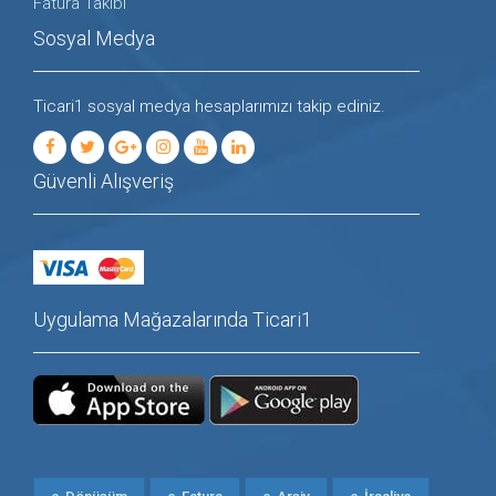
Fatura Takibi
Sosyal Medya
Ticari1 sosyal medya hesaplarımızı takip ediniz.
Güvenli Alışveriş
Uygulama Mağazalarında Ticari1