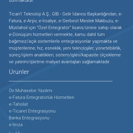
sunmaktadır.
Ticari1 Teknoloji A.Ş., GİB - Gelir İdaresi Başkanlığından, e-
Fatura, e-Arşiv, e-İrsaliye, e-Serbest Meslek Makbuzu, e-
Müstahsil için "Özel Entegratör" lisans/iznine sahip olarak
e-Dönüşüm hizmetleri vermekte, kamu dahil tüm
bağımsız/açık sistemlerle entegrasyonlar yapmakta ve
müşterilerine; hız, esneklik, yeni teknolojiler, yönetebilirlik,
süreç/işlem analitikleri, sistem/işlev/kapasite ölçekleme
ve yatırım/işletme maliyet avantajları sağlamaktadır.
Ürünler
Ön Muhasebe Yazılımı
e-Fatura Entegratörlük Hizmetleri
e-Tahsilat
e-Ticaret Entegrasyonu
Banka Entegrasyonu
e-İmza