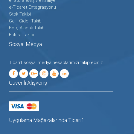
eFatura eArşiv eİrsaliye
e-Ticaret Entegrasyonu
Stok Takibi
Gelir Gider Takibi
Borç Alacak Takibi
Fatura Takibi
Sosyal Medya
Ticari1 sosyal medya hesaplarımızı takip ediniz.
Güvenli Alışveriş
Uygulama Mağazalarında Ticari1