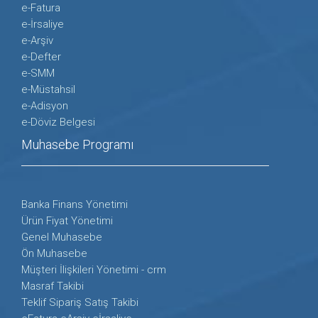
e-Fatura
e-İrsaliye
e-Arşiv
e-Defter
e-SMM
e-Müstahsil
e-Adisyon
e-Döviz Belgesi
Muhasebe Programı
Banka Finans Yönetimi
Ürün Fiyat Yönetimi
Genel Muhasebe
Ön Muhasebe
Müşteri İlişkileri Yönetimi - crm
Masraf Takibi
Teklif Sipariş Satış Takibi