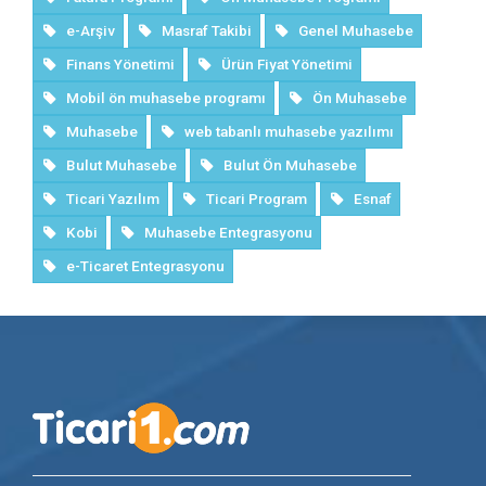
e-Arşiv
Masraf Takibi
Genel Muhasebe
Finans Yönetimi
Ürün Fiyat Yönetimi
Mobil ön muhasebe programı
Ön Muhasebe
Muhasebe
web tabanlı muhasebe yazılımı
Bulut Muhasebe
Bulut Ön Muhasebe
Ticari Yazılım
Ticari Program
Esnaf
Kobi
Muhasebe Entegrasyonu
e-Ticaret Entegrasyonu