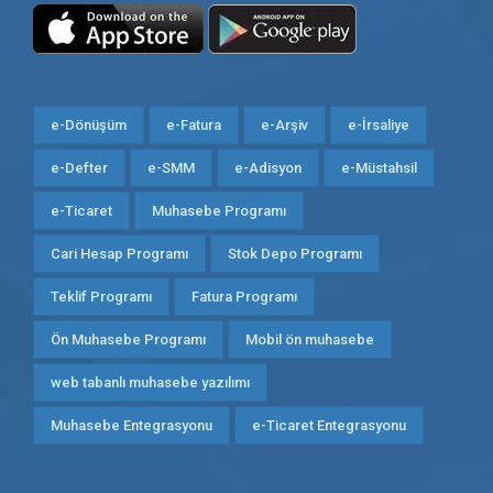
e-Dönüşüm
e-Fatura
e-Arşiv
e-İrsaliye
e-Defter
e-SMM
e-Adisyon
e-Müstahsil
e-Ticaret
Muhasebe Programı
Cari Hesap Programı
Stok Depo Programı
Teklif Programı
Fatura Programı
Ön Muhasebe Programı
Mobil ön muhasebe
web tabanlı muhasebe yazılımı
Muhasebe Entegrasyonu
e-Ticaret Entegrasyonu