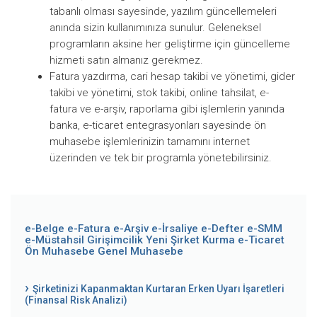
tabanlı olması sayesinde, yazılım güncellemeleri
anında sizin kullanımınıza sunulur. Geleneksel
programların aksine her geliştirme için güncelleme
hizmeti satın almanız gerekmez.
Fatura yazdırma, cari hesap takibi ve yönetimi, gider
takibi ve yönetimi, stok takibi, online tahsilat, e-
fatura ve e-arşiv, raporlama gibi işlemlerin yanında
banka, e-ticaret entegrasyonları sayesinde ön
muhasebe işlemlerinizin tamamını internet
üzerinden ve tek bir programla yönetebilirsiniz.
e-Belge
e-Fatura
e-Arşiv
e-İrsaliye
e-Defter
e-SMM
e-Müstahsil
Girişimcilik
Yeni Şirket Kurma
e-Ticaret
Ön Muhasebe
Genel Muhasebe
Şirketinizi Kapanmaktan Kurtaran Erken Uyarı İşaretleri
(Finansal Risk Analizi)