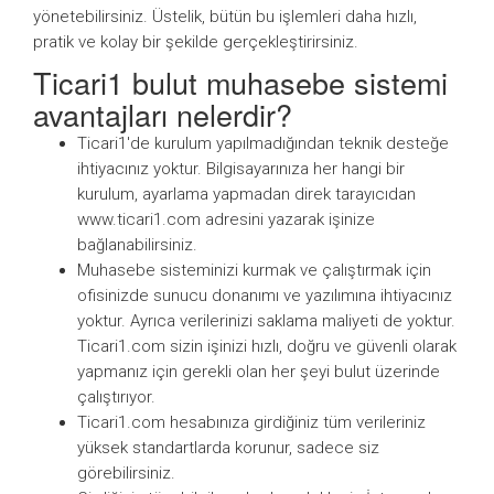
yönetebilirsiniz. Üstelik, bütün bu işlemleri daha hızlı,
pratik ve kolay bir şekilde gerçekleştirirsiniz.
Ticari1 bulut muhasebe sistemi
avantajları nelerdir?
Ticari1'de kurulum yapılmadığından teknik desteğe
ihtiyacınız yoktur. Bilgisayarınıza her hangi bir
kurulum, ayarlama yapmadan direk tarayıcıdan
www.ticari1.com adresini yazarak işinize
bağlanabilirsiniz.
Muhasebe sisteminizi kurmak ve çalıştırmak için
ofisinizde sunucu donanımı ve yazılımına ihtiyacınız
yoktur. Ayrıca verilerinizi saklama maliyeti de yoktur.
Ticari1.com sizin işinizi hızlı, doğru ve güvenli olarak
yapmanız için gerekli olan her şeyi bulut üzerinde
çalıştırıyor.
Ticari1.com hesabınıza girdiğiniz tüm verileriniz
yüksek standartlarda korunur, sadece siz
görebilirsiniz.