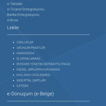
e-Tahsilat
e-Ticaret Entegrasyonu
Banka Entegrasyonu
e-İmza
Linkler
ÖZELLİKLER
ÜRÜNLER/PAKETLER
HAKKIMIZDA
İŞ ORTAKLARIMIZ
ENTEGRE YÖNETİM SİSTEMİ POLİTİKASI
KİŞİSEL VERİLERİN KORUNMASI
KULLANICI SÖZLEŞMESİ
İADE/İPTAL ŞARTLARI
İLETİŞİM
e-Dönüşüm (e-Belge)