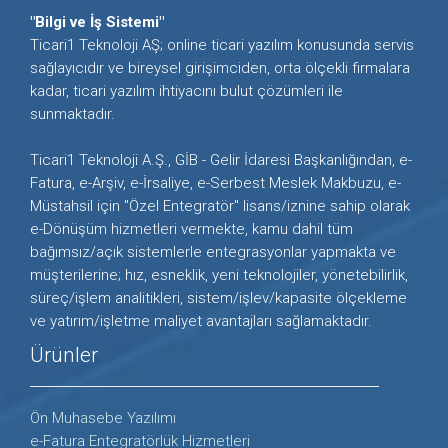
"Bilgi ve İş Sistemi"
Ticari1 Teknoloji AŞ; online ticari yazılım konusunda servis
sağlayıcıdır ve bireysel girişimciden, orta ölçekli firmalara
kadar, ticari yazılım ihtiyacını bulut çözümleri ile
sunmaktadır.
Ticari1 Teknoloji A.Ş., GİB - Gelir İdaresi Başkanlığından, e-
Fatura, e-Arşiv, e-İrsaliye, e-Serbest Meslek Makbuzu, e-
Müstahsil için "Özel Entegratör" lisans/iznine sahip olarak
e-Dönüşüm hizmetleri vermekte, kamu dahil tüm
bağımsız/açık sistemlerle entegrasyonlar yapmakta ve
müşterilerine; hız, esneklik, yeni teknolojiler, yönetebilirlik,
süreç/işlem analitikleri, sistem/işlev/kapasite ölçekleme
ve yatırım/işletme maliyet avantajları sağlamaktadır.
Ürünler
Ön Muhasebe Yazılımı
e-Fatura Entegratörlük Hizmetleri