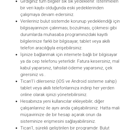
Girdiğiniz tüm bilgiler sık sık yedeklenir. İstenmelen
bir veri kaybı olduğunda eski yedeklerinden
çalışmaya devam edersiniz.
Verileriniz bulut sistemde korunup yedeklendiği için
bilgisayarınızın çalınması, bozulması, çökmesi gibi
durumlarda muhasaba programınızdaki kayıtlı
bilgilerinize farklı bir bilgisayar, tablet veya akıllı
telefon aracılığıyla erişebilirsiniz.
İşinize bağlanmak için internete bağlı bir bilgisayar
ya da cep telefonu yeterlidir. Fatura kesersiniz, mal
kabul yaparsınız, tahsilat-ödeme yaparsınız, çek
girersiniz vs..
Ticari1'i dilerseniz (iOS ve Android sisteme sahip)
tablet veya akıllı telefonlarınıza indirip her yerden
online olarak işinizi yönetebilirsiniz.
Hesabınıza yeni kullanıcılar ekleyebilir; diğer
çalışanlarınız ile aynı anda çalışabilirsiniz. Hatta mali
müşavirinize de bir hesap açarak onun da
sisteminize erişmesini sağlayabilirsiniz.
Ticari1, sürekli geliştirilen bir programdır. Bulut